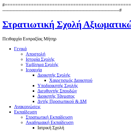
#=======================================================
--------------------------------------------------------------------------------#
Στρατιωτική Σχολή Αξιωματικ
Πειθαρχία Ευπραξίας Μήτηρ
Γενικά
Αποστολή
Ιστορία Σχολής
Έμβλημα Σχολής
Ιεραρχία
Διοικητής Σχολής
Χαιρετισμός Διοικητού
Υποδιοικητής Σχολής
Διευθυντής Σπουδών
Διοικητής Τάγματος
Δντής Προσωπικού & ΔΜ
Ανακοινώσεις
Εκπαίδευση
Στρατιωτική Εκπαίδευση
Ακαδημαική Εκπαίδευση
Ιατρική Σχολή