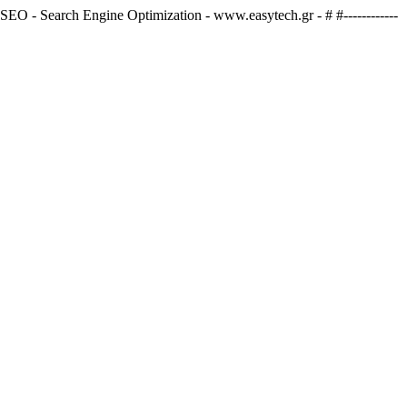
 Engine Optimization - www.easytech.gr - # #------------