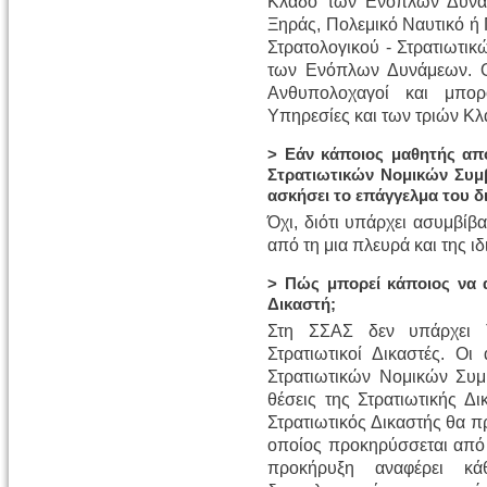
Κλάδο των Ενόπλων Δυνάμ
Ξηράς, Πολεμικό Ναυτικό ή 
Στρατολογικού - Στρατιωτι
των Ενόπλων Δυνάμεων. Οι
Ανθυπολοχαγοί και μπο
Υπηρεσίες και των τριών 
> Εάν κάποιος μαθητής απ
Στρατιωτικών Νομικών Συμ
ασκήσει το επάγγελμα του δ
Όχι, διότι υπάρχει ασυμβίβα
από τη μια πλευρά και της ι
> Πώς μπορεί κάποιος να α
Δικαστή;
Στη ΣΣΑΣ δεν υπάρχει 
Στρατιωτικοί Δικαστές. Οι
Στρατιωτικών Νομικών Συμ
θέσεις της Στρατιωτικής Δι
Στρατιωτικός Δικαστής θα πρ
οποίος προκηρύσσεται από 
προκήρυξη αναφέρει κ