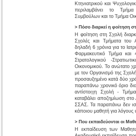
Κτηνιατρικού και Ψυχολογι
περιλαμβάνει το Τμήμα 
Συμβούλων και το Τμήμα Οι
> Πόσο διαρκεί η φοίτηση σ
Η φοίτηση στη Σχολή διαρκε
Σχολές και Τμήματα του Α
δηλαδή 6 χρόνια για το Ιατρι
Φαρμακευτικό Τμήμα και 
Στρατολογικού -Στρατιω
Οικονομικού. Το ανώτατο χ
με τον Οργανισμό της Σχολή
προσαυξημένο κατά δύο χρό
παραπάνω χρονικό όριο δια
αντίστοιχη Σχολή - Τμήμ
καταβάλει αποζημίωση στο 
ΣΣΑΣ. Τα παραπάνω δεν ισ
κάποιου μαθητή για λόγους 
> Που εκπαιδεύονται οι Μαθ
Η εκπαίδευση των Μαθητών
Ακαδημαϊκή εκπαίδευση πραγ