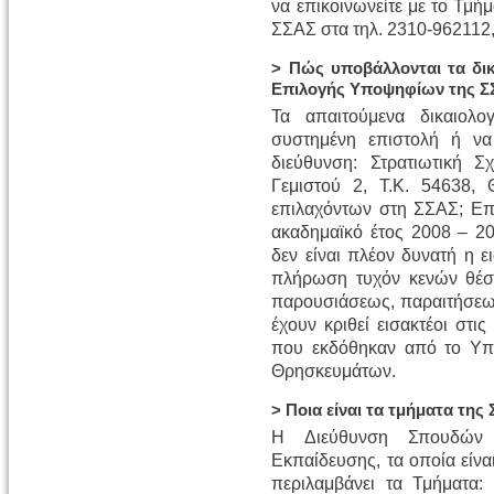
να επικοινωνείτε με το Τμ
ΣΣΑΣ στα τηλ. 2310-962112
> Πώς υποβάλλονται τα δι
Επιλογής Υποψηφίων της Σ
Τα απαιτούμενα δικαιολο
συστημένη επιστολή ή ν
διεύθυνση: Στρατιωτική 
Γεμιστού 2, Τ.Κ. 54638, 
επιλαχόντων στη ΣΣΑΣ; Επ
ακαδημαϊκό έτος 2008 – 20
δεν είναι πλέον δυνατή η
πλήρωση τυχόν κενών θέσε
παρουσιάσεως, παραιτήσε
έχουν κριθεί εισακτέοι στι
που εκδόθηκαν από το Υπο
Θρησκευμάτων.
> Ποια είναι τα τμήματα της
Η Διεύθυνση Σπουδών 
Εκπαίδευσης, τα οποία είναι
περιλαμβάνει τα Τμήματα: 