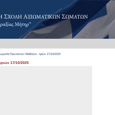
ωμοσία Πρωτοετών Μαθητών -τριών 17/10/2025
ριών 17/10/2025