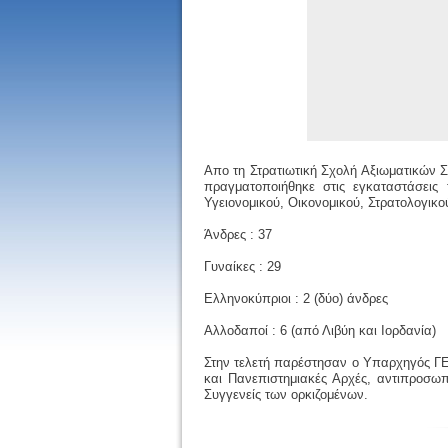
Απο τη Στρατιωτική Σχολή Αξιωματικών 
πραγματοποιήθηκε στις εγκαταστάσεις
Υγειονομικού, Οικονομικού, Στρατολογικ
Άνδρες : 37
Γυναίκες : 29
Ελληνοκύπριοι : 2 (δύο) άνδρες
Αλλοδαποί : 6 (από Λιβύη και Ιορδανία)
Στην τελετή παρέστησαν ο Υπαρχηγός ΓΕ
και Πανεπιστημιακές Αρχές, αντιπροσ
Συγγενείς των ορκιζομένων.