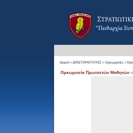
Αρχική
>
ΔΡΑΣΤΗΡΙΟΤΗΤΕΣ
>
Ορκωμοσίες
>
Ορκ
Ορκωμοσία Πρωτοετών Μαθητών -τ