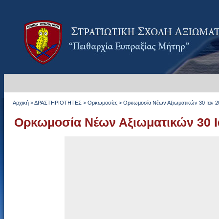
Αρχική
>
ΔΡΑΣΤΗΡΙΟΤΗΤΕΣ
>
Ορκωμοσίες
>
Ορκωμοσία Νέων Αξιωματικών 30 Ιαν 2
Ορκωμοσία Νέων Αξιωματικών 30 Ι