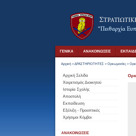
ΓΕΝΙΚΑ
ΑΝΑΚΟΙΝΩΣΕΙΣ
ΕΚΠΑΙΔ
Αρχική
>
ΔΡΑΣΤΗΡΙΟΤΗΤΕΣ
>
Ορκωμοσίες
>
Ορκ
Αρχική Σελίδα
Ορκ
Χαιρετισμός Διοικητού
Ιστορία Σχολής
Αποστολή
Εκπαίδευση
Εξέλιξη - Προοπτικές
Χρήσιμοι Κόμβοι
ΑΝΑΚΟΙΝΩΣΕΙΣ