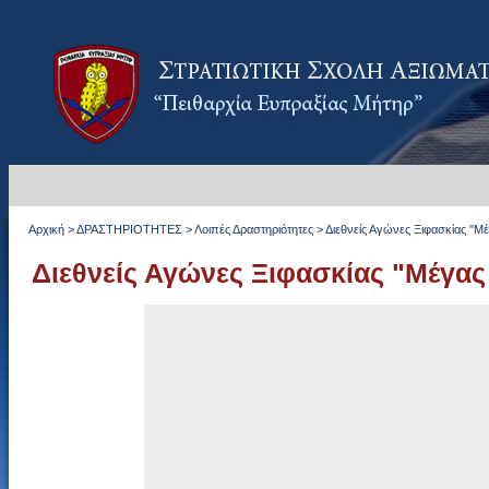
Αρχική
>
ΔΡΑΣΤΗΡΙΟΤΗΤΕΣ
>
Λοιπές Δραστηριότητες
>
Διεθνείς Αγώνες Ξιφασκίας "Μ
Διεθνείς Αγώνες Ξιφασκίας "Μέγας