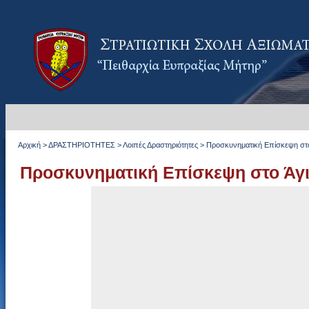
Αρχική
>
ΔΡΑΣΤΗΡΙΟΤΗΤΕΣ
>
Λοιπές Δραστηριότητες
>
Προσκυνηματική Επίσκεψη στ
Προσκυνηματική Επίσκεψη στο Άγ