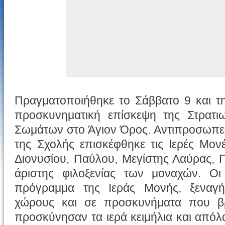
Πραγματοποιήθηκε το Σάββατο 9 και τ
προσκυνηματική επίσκεψη της Στρατιω
Σωμάτων στο Άγιον Όρος. Αντιπροσωπεί
της Σχολής επισκέφθηκε τις Ιερές Μον
Διονυσίου, Παύλου, Μεγίστης Λαύρας, 
άριστης φιλοξενίας των μοναχών. Ο
πρόγραμμα της Ιεράς Μονής, ξεναγή
χώρους και σε προσκυνήματα που βρ
προσκύνησαν τα ιερά κειμήλια και απόλ