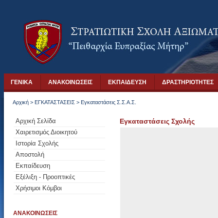
ΓΕΝΙΚΑ
ΑΝΑΚΟΙΝΩΣΕΙΣ
ΕΚΠΑΙΔΕΥΣΗ
ΔΡΑΣΤΗΡΙΟΤΗΤΕΣ
Αρχική
>
ΕΓΚΑΤΑΣΤΑΣΕΙΣ
>
Εγκαταστάσεις Σ.Σ.Α.Σ.
Αρχική Σελίδα
Εγκαταστάσεις Σχολής
Χαιρετισμός Διοικητού
Ιστορία Σχολής
Αποστολή
Εκπαίδευση
Εξέλιξη - Προοπτικές
Χρήσιμοι Κόμβοι
ΑΝΑΚΟΙΝΩΣΕΙΣ