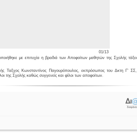
01/13
οποιήθηκε με επιτυχία η βραδιά των Αποφοίτων μαθητών της Σχολής τάξε
λής Ταξχος Κωνσταντίνος Παγουρόπουλος, εκπρόσωπος του Δκτη Γ' ΣΣ,
λοι της Σχολής καθώς συγγενείς και φίλοι των αποφοίτων.