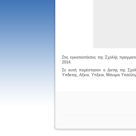
Στις εγκαταστάσεις της Σχολής πραγματ
2014.
Σε αυτή παρέστησαν ο Δκτης της Σχο
Υπδκτης, Αξκοι, Υπξκοι, Μόνιμοι Υπάλλη
.