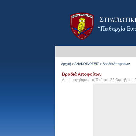
Αρχική
>
ΑΝΑΚΟΙΝΩΣΕΙΣ
>
Βραδιά Αποφοίτων
Βραδιά Αποφοίτων
Δημιουργηθηκε στις Τετάρτη, 22 Οκτωβρίου 