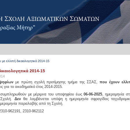
με ελλιπή δικαιολογητικά 2014-15
ικαιολογητικά 2014-15
014
ψηφίων
με πρώτη σχολή προτίμησης τμήμα της ΣΣΑΣ,
που έχουν ελλι
ις για το ακαδημαϊκό έτος 2014-2015.
α συμπληρωθούν με μέριμνα του υποψηφίου έως
06-06-2025
, ημερομηνία σ
 Σχολή.
Δεν
θα λαμβάνεται υπόψη η ημερομηνία σφραγίδας ταχυδρομικ
 ημερομηνία παραλαβής από τη Σχολή.
2310-962191, 2310-962112