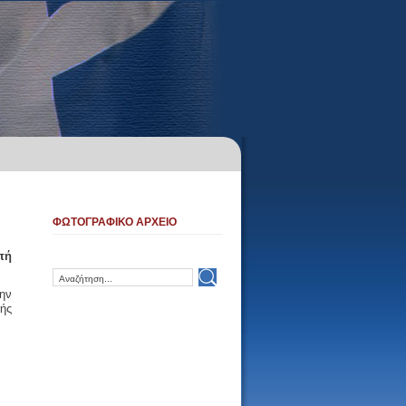
ΦΩΤΟΓΡΑΦΙΚΟ ΑΡΧΕΙΟ
πή
την
ής