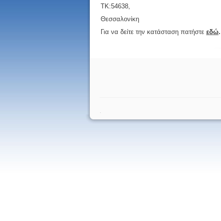
ΤΚ:54638,
Θεσσαλονίκη
Για να δείτε την κατάσταση πατήστε
εδώ
.
.