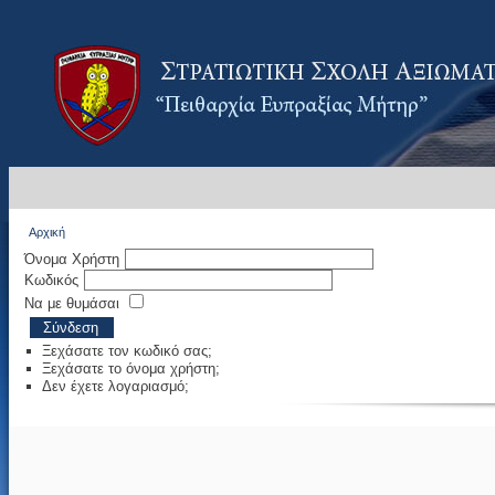
Αρχική
Όνομα Χρήστη
Κωδικός
Να με θυμάσαι
Σύνδεση
Ξεχάσατε τον κωδικό σας;
Ξεχάσατε το όνομα χρήστη;
Δεν έχετε λογαριασμό;