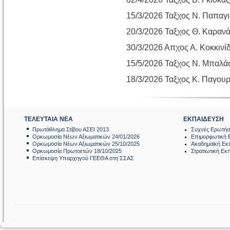
15/3/2026 Ταξχος Ν. Παπαγ
20/3/2026 Ταξχος Θ. Καραν
30/3/2026 Απχος Α. Κοκκινί
15/5/2026 Ταξχος Ν. Μπαλά
18/3/2026 Ταξχος Κ. Παγο
ΤΕΛΕΥΤΑΙΑ ΝΕΑ
ΕΚΠΑΙΔΕΥΣΗ
Πρωτάθλημα Στίβου ΑΣΕΙ 2013
Συχνές Ερωτήσ
Ορκωμοσία Νέων Αξιωματικών 24/01/2026
Επιμορφωτική 
Ορκωμοσία Νέων Αξιωματικών 25/10/2025
Ακαδημαϊκή Εκ
Ορκωμοσία Πρωτοετών 18/10/2025
Στρατιωτική Εκ
Επίσκεψη Υπαρχηγού ΓΕΕΘΑ στη ΣΣΑΣ
.