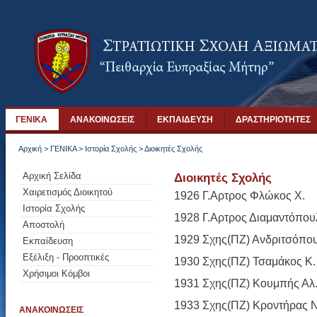
ΓΕΝΙΚΑ
ΑΝΑΚΟΙΝΩΣΕΙΣ
ΕΚΠΑΙΔΕΥΣΗ
ΔΡΑΣΤΗΡΙΟΤΗΤΕΣ
Αρχική
>
ΓΕΝΙΚΑ
>
Ιστορία Σχολής
>
Διοικητές Σχολής
Αρχική Σελίδα
Διοικητές Σχολής
Χαιρετισμός Διοικητού
1926 Γ.Αρτρος Φλώκος Χ.
Ιστορία Σχολής
1928 Γ.Αρτρος Διαμαντόπουλ
Αποστολή
1929 Σχης(ΠΖ) Ανδριτσόπο
Εκπαίδευση
Εξέλιξη - Προοπτικές
1930 Σχης(ΠΖ) Τσαμάκος Κ.
Χρήσιμοι Κόμβοι
1931 Σχης(ΠΖ) Κουμπής Αλ
1933 Σχης(ΠΖ) Κροντήρας Ν
ΑΝΑΚΟΙΝΩΣΕΙΣ