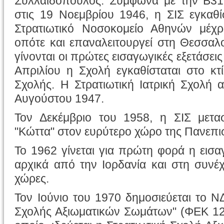
Συλλαίδόπουλος. Σύμφωνα με την Β3172
στις 19 Νοεμβρίου 1946, η ΣΙΣ εγκαθ
Στρατιωτικό Νοσοκομείο Αθηνών μέχρ
οπότε και επαναλειτουργεί στη Θεσσαλο
γίνονται οι πρώτες εισαγωγικές εξετάσεις
Απριλίου η Σχολή εγκαθίσταται στο κτ
Σχολής. Η Στρατιωτική Ιατρική Σχολή α
Αυγούστου 1947.
Τον Δεκέμβριο του 1958, η ΣΙΣ μετασ
"Κώττα" στον ευρύτερο χώρο της Πανεπι
Το 1962 γίνεται για πρώτη φορά η ει
αρχικά από την Ιορδανία και στη συνέχ
χώρες.
Τον Ιούνιο του 1970 δημοσιεύεται το Ν
Σχολής Αξιωματικών Σωμάτων" (ΦΕΚ 12