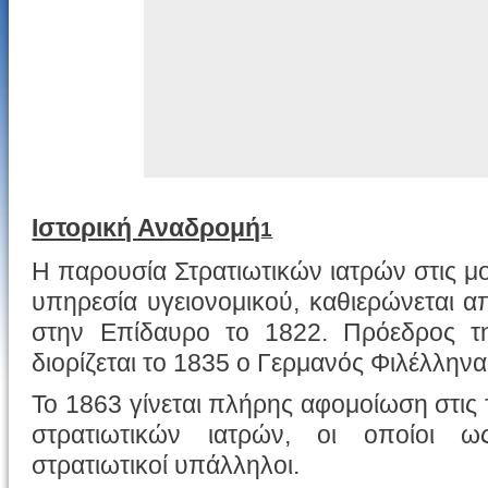
Ιστορική Αναδρομή
1
Η παρουσία Στρατιωτικών ιατρών στις μ
υπηρεσία υγειονομικού, καθιερώνεται α
στην Επίδαυρο το 1822. Πρόεδρος τη
διορίζεται το 1835 ο Γερμανός Φιλέλλην
Το 1863 γίνεται πλήρης αφομοίωση στις 
στρατιωτικών ιατρών, οι οποίοι 
στρατιωτικοί υπάλληλοι.