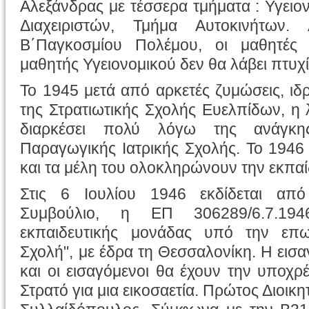
Αλεξάνδρας με τέσσερα τμήματα : Υγειο
Διαχειριστών, Τμήμα Αυτοκινήτων
Β΄Παγκοσμίου Πολέμου, οι μαθητές 
μαθητής Υγειονομικού δεν θα λάβει πτυχί
Το 1945 μετά από αρκετές ζυμώσεις, ιδ
της Στρατιωτικής Σχολής Ευελπίδων, η 
διαρκέσει πολύ λόγω της ανάγκη
Παραγωγικής Ιατρικής Σχολής. Το 1946 
και τα μέλη του ολοκληρώνουν την εκπα
Στις 6 Ιουλίου 1946 εκδίδεται από
Συμβούλιο, η ΕΠ 306289/6.7.194
εκπαιδευτικής μονάδας υπό την επων
Σχολή", με έδρα τη Θεσσαλονίκη. Η εισαγ
και οι εισαγόμενοι θα έχουν την υποχ
Στρατό για μια εικοσαετία. Πρώτος Διοικη