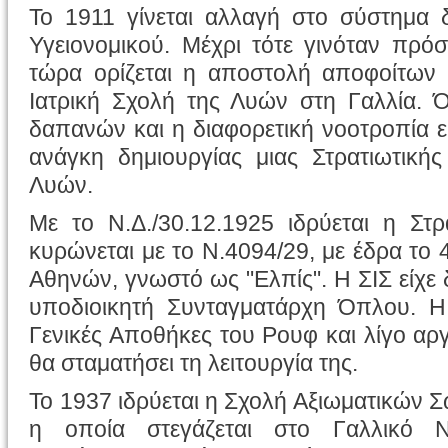
Το 1911 γίνεται αλλαγή στο σύστημα 
Υγειονομικού. Μέχρι τότε γινόταν πρό
τώρα ορίζεται η αποστολή αποφοίτων 
Ιατρική Σχολή της Λυών στη Γαλλία.
δαπανών και η διαφορετική νοοτροπία 
ανάγκη δημιουργίας μιας Στρατιωτική
Λυών.
Με το Ν.Δ./30.12.1925 ιδρύεται η Στρ
κυρώνεται με το Ν.4094/29, με έδρα το
Αθηνών, γνωστό ως "Ελπίς". Η ΣΙΣ είχε δ
υποδιοικητή Συνταγματάρχη Όπλου. Η 
Γενικές Αποθήκες του Ρουφ και λίγο αργ
θα σταματήσει τη λειτουργία της.
Το 1937 ιδρύεται η Σχολή Αξιωματικών
η οποία στεγάζεται στο Γαλλικό 