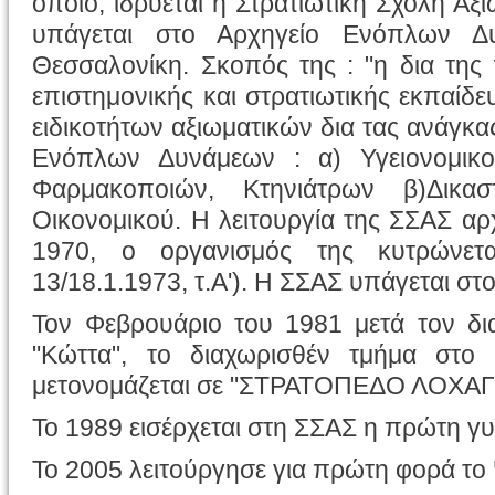
οποίο, ιδρύεται η Στρατιωτική Σχολή Α
υπάγεται στο Αρχηγείο Ενόπλων Δυ
Θεσσαλονίκη. Σκοπός της : "η δια τη
επιστημονικής και στρατιωτικής εκπαίδε
ειδικοτήτων αξιωματικών δια τας ανάγκ
Ενόπλων Δυνάμεων : α) Υγειονομικο
Φαρμακοποιών, Κτηνιάτρων β)Δικαστ
Οικονομικού. Η λειτουργία της ΣΣΑΣ αρχ
1970, ο οργανισμός της κυτρώνε
13/18.1.1973, τ.Α'). Η ΣΣΑΣ υπάγεται σ
Τον Φεβρουάριο του 1981 μετά τον δι
"Κώττα", το διαχωρισθέν τμήμα στο
μετονομάζεται σε "ΣΤΡΑΤΟΠΕΔΟ ΛΟΧΑ
Το 1989 εισέρχεται στη ΣΣΑΣ η πρώτη γυ
Το 2005 λειτούργησε για πρώτη φορά το