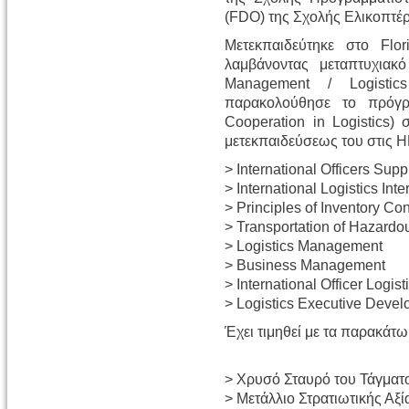
(FDO) της Σχολής Ελικοπτέ
Μετεκπαιδεύτηκε στο Flor
λαμβάνοντας μεταπτυχιακ
Management / Logisti
παρακολούθησε το πρόγρ
Cooperation in Logistics)
μετεκπαιδεύσεως του στις 
> International Officers Sup
> International Logistics Inte
> Principles of Inventory Con
> Transportation of Hazardo
> Logistics Management
> Business Management
> International Officer Logis
> Logistics Executive Deve
Έχει τιμηθεί με τα παρακάτ
> Χρυσό Σταυρό του Τάγματο
> Μετάλλιο Στρατιωτικής Αξί