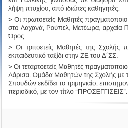
και Γαλλικής γλώσσας σε διάφορα επί
λήψη πτυχίου, από ιδιώτες καθηγητές.
> Οι πρωτοετείς Μαθητές πραγματοποιού
στο Λαχανά, Ρούπελ, Μετέωρα, αρχαία Π
Όρος.
> Οι τριτοετείς Μαθητές της Σχολής 
εκπαιδευτικό ταξίδι στην ΖΕ του Δ΄ΣΣ.
> Οι τεταρτοετείς Μαθητές πραγματοποιού
Λάρισα. Ομάδα Μαθητών της Σχολής με 
Σπουδών εκδίδει το τριμηνιαίο, επιστημο
περιοδικό, με τον τίτλο “ΠΡΟΣΕΓΓΙΣΕΙΣ”.