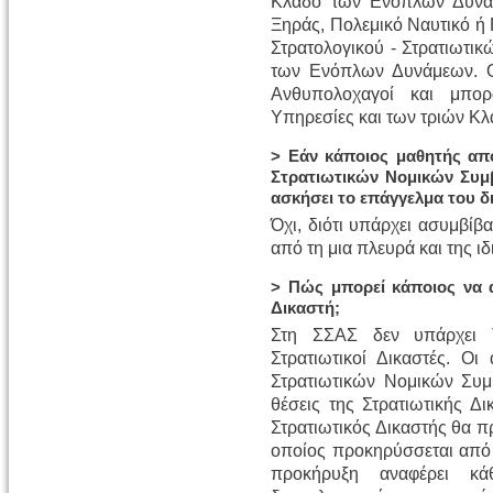
Κλάδο των Ενόπλων Δυνάμ
Ξηράς, Πολεμικό Ναυτικό ή 
Στρατολογικού - Στρατιωτι
των Ενόπλων Δυνάμεων. Οι
Ανθυπολοχαγοί και μπο
Υπηρεσίες και των τριών 
> Εάν κάποιος μαθητής απ
Στρατιωτικών Νομικών Συμ
ασκήσει το επάγγελμα του δ
Όχι, διότι υπάρχει ασυμβίβα
από τη μια πλευρά και της ι
> Πώς μπορεί κάποιος να α
Δικαστή;
Στη ΣΣΑΣ δεν υπάρχει 
Στρατιωτικοί Δικαστές. Οι
Στρατιωτικών Νομικών Συμ
θέσεις της Στρατιωτικής Δι
Στρατιωτικός Δικαστής θα πρ
οποίος προκηρύσσεται από 
προκήρυξη αναφέρει κ