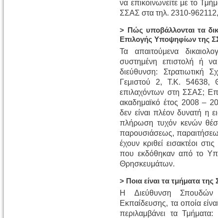
να επικοινωνείτε με το Τμ
ΣΣΑΣ στα τηλ. 2310-962112
> Πώς υποβάλλονται τα δι
Επιλογής Υποψηφίων της Σ
Τα απαιτούμενα δικαιολο
συστημένη επιστολή ή ν
διεύθυνση: Στρατιωτική 
Γεμιστού 2, Τ.Κ. 54638, 
επιλαχόντων στη ΣΣΑΣ; Επ
ακαδημαϊκό έτος 2008 – 20
δεν είναι πλέον δυνατή η
πλήρωση τυχόν κενών θέσε
παρουσιάσεως, παραιτήσε
έχουν κριθεί εισακτέοι στι
που εκδόθηκαν από το Υπο
Θρησκευμάτων.
> Ποια είναι τα τμήματα της
Η Διεύθυνση Σπουδών 
Εκπαίδευσης, τα οποία είναι
περιλαμβάνει τα Τμήματα: 