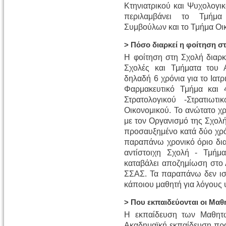
Κτηνιατρικού και Ψυχολογι
περιλαμβάνει το Τμήμα 
Συμβούλων και το Τμήμα Οι
> Πόσο διαρκεί η φοίτηση σ
Η φοίτηση στη Σχολή διαρκε
Σχολές και Τμήματα του Α
δηλαδή 6 χρόνια για το Ιατρι
Φαρμακευτικό Τμήμα και 
Στρατολογικού -Στρατιω
Οικονομικού. Το ανώτατο χ
με τον Οργανισμό της Σχολή
προσαυξημένο κατά δύο χρό
παραπάνω χρονικό όριο δια
αντίστοιχη Σχολή - Τμήμ
καταβάλει αποζημίωση στο 
ΣΣΑΣ. Τα παραπάνω δεν ισ
κάποιου μαθητή για λόγους 
> Που εκπαιδεύονται οι Μαθ
Η εκπαίδευση των Μαθητών
Ακαδημαϊκή εκπαίδευση πραγ