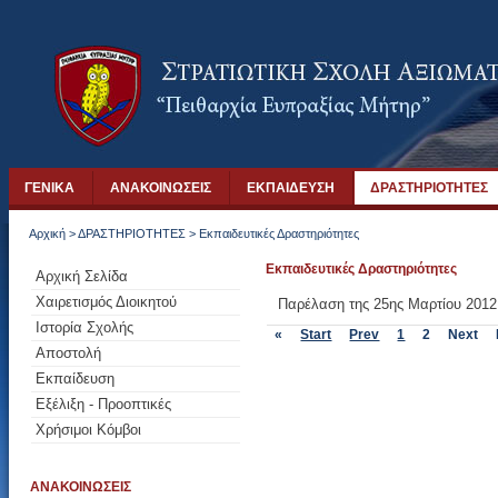
ΓΕΝΙΚΑ
ΑΝΑΚΟΙΝΩΣΕΙΣ
ΕΚΠΑΙΔΕΥΣΗ
ΔΡΑΣΤΗΡΙΟΤΗΤΕΣ
Αρχική
>
ΔΡΑΣΤΗΡΙΟΤΗΤΕΣ
>
Εκπαιδευτικές Δραστηριότητες
Εκπαιδευτικές Δραστηριότητες
Αρχική Σελίδα
Χαιρετισμός Διοικητού
Παρέλαση της 25ης Μαρτίου 2012
Ιστορία Σχολής
«
Start
Prev
1
2
Next
Αποστολή
Εκπαίδευση
Εξέλιξη - Προοπτικές
Χρήσιμοι Κόμβοι
ΑΝΑΚΟΙΝΩΣΕΙΣ