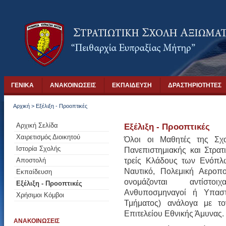
ΓΕΝΙΚΑ
ΑΝΑΚΟΙΝΩΣΕΙΣ
ΕΚΠΑΙΔΕΥΣΗ
ΔΡΑΣΤΗΡΙΟΤΗΤΕΣ
Αρχική
>
Εξέλιξη - Προοπτικές
Αρχική Σελίδα
Εξέλιξη - Προοπτικές
Χαιρετισμός Διοικητού
Όλοι οι Μαθητές της Σχ
Ιστορία Σχολής
Πανεπιστημιακής και Στρατ
τρείς Κλάδους των Ενόπλ
Αποστολή
Ναυτικό, Πολεμική Αεροπο
Εκπαίδευση
ονομάζονται αντίστοι
Εξέλιξη - Προοπτικές
Ανθυποσμηναγοί ή Υπαστυ
Χρήσιμοι Κόμβοι
Τμήματος) ανάλογα με το
Επιτελείου Εθνικής Άμυνας.
ΑΝΑΚΟΙΝΩΣΕΙΣ