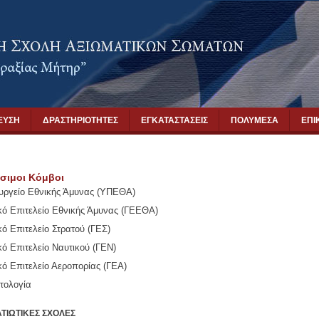
ΕΥΣΗ
ΔΡΑΣΤΗΡΙΟΤΗΤΕΣ
ΕΓΚΑΤΑΣΤΑΣΕΙΣ
ΠΟΛΥΜΕΣΑ
ΕΠΙ
σιμοι Κόμβοι
υργείο Εθνικής Άμυνας (ΥΠΕΘΑ)
κό Επιτελείο Εθνικής Άμυνας (ΓΕΕΘΑ)
κό Επιτελείο Στρατού (ΓΕΣ)
κό Επιτελείο Ναυτικού (ΓΕΝ)
κό Επιτελείο Αεροπορίας (ΓΕΑ)
τολογία
ΑΤΙΩΤΙΚΕΣ ΣΧΟΛΕΣ