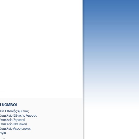
Ι ΚΟΜΒΟΙ
ίο Εθνικής Άμυνας
Επιτελείο Εθνικής Άμυνας
Επιτελείο Στρατού
Επιτελείο Ναυτικού
Επιτελείο Αεροπορίας
ογία