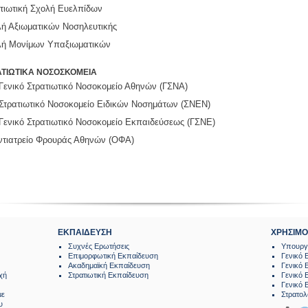
τιωτική Σχολή Ευελπίδων
ή Αξιωματικών Νοσηλευτικής
λή Μονίμων Υπαξιωματικών
ΑΤΙΩΤΙΚΑ ΝΟΣΟΣΚΟΜΕΙΑ
Γενικό Στρατιωτικό Νοσοκομείο Αθηνών (ΓΣΝΑ)
Στρατιωτικό Νοσοκομείο Ειδικών Νοσημάτων (ΣΝΕΝ)
Γενικό Στρατιωτικό Νοσοκομείο Εκπαιδεύσεως (ΓΣΝΕ)
τιατρείο Φρουράς Αθηνών (ΟΦΑ)
ΕΚΠΑΙΔΕΥΣΗ
ΧΡΗΣΙΜΟ
Συχνές Ερωτήσεις
Υπουργε
Επιμορφωτική Εκπαίδευση
Γενικό 
Ακαδημαϊκή Εκπαίδευση
Γενικό 
χή
Στρατιωτική Εκπαίδευση
Γενικό 
Γενικό 
με
Στρατολ
υ